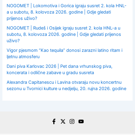
NOGOMET | Lokomotiva i Gorica igraju susret 2. kola HNL-
a u subotu, 8. kolovoza 2026. godine | Gdje gledati
prijenos uživo?
NOGOMET | Rudeš i Osijek igraju susret 2. kola HNL-a u
subotu, 8. kolovoza 2026. godine | Gdje gledati prijenos
uživo?
Vigor pjesmom “Kao tequila” donosi zarazni latino ritam i
ljetnu atmosferu
Dani piva Karlovac 2026 | Pet dana vrhunskog piva,
koncerata i odlične zabave u gradu susreta
Alexandra Capitanescu i Lavina otvaraju novu koncertnu
sezonu u Tvornici kulture u nedjelju, 20. rujna 2026. godine