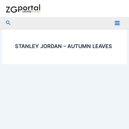
Skip
to
content
Search
STANLEY JORDAN – AUTUMN LEAVES