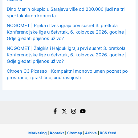
Dino Merlin okupio u Sarajevu više od 200.000 ljudi na tri
spektakularna koncerta
NOGOMET | Rijeka i Ilves igraju prvi susret 3. pretkola
Konferencijske lige u četvrtak, 6. kolovoza 2026. godine |
Gdje gledati prijenos uživo?
NOGOMET | Žalgiris i Hajduk igraju prvi susret 3. pretkola
Konferencijske lige u četvrtak, 6. kolovoza 2026. godine |
Gdje gledati prijenos uživo?
Citroen C3 Picasso | Kompaktni monovolumen poznat po
prostranoj i praktičnoj unutrašnjosti
Marketing
|
Kontakt
|
Sitemap
|
Arhiva
|
RSS feed