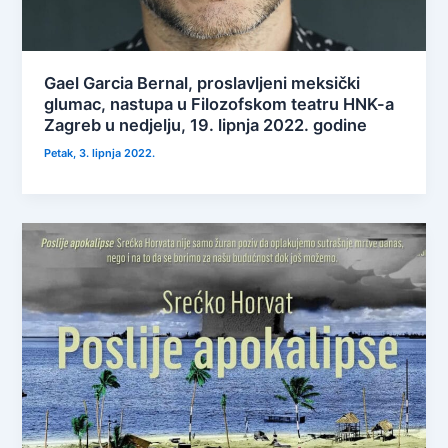
Gael Garcia Bernal, proslavljeni meksički
glumac, nastupa u Filozofskom teatru HNK-a
Zagreb u nedjelju, 19. lipnja 2022. godine
Petak, 3. lipnja 2022.