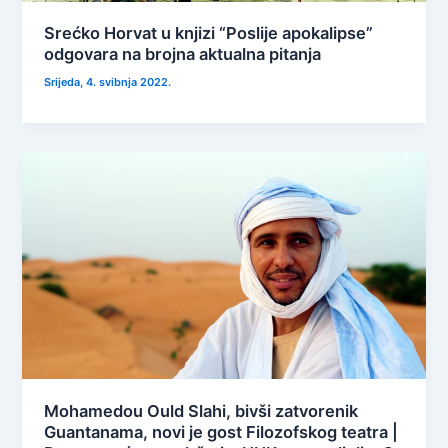
Srećko Horvat u knjizi “Poslije apokalipse”
odgovara na brojna aktualna pitanja
Srijeda, 4. svibnja 2022.
Mohamedou Ould Slahi, bivši zatvorenik
Guantanama, novi je gost Filozofskog teatra |