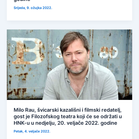
Srijeda, 9. ožujka 2022.
Milo Rau, švicarski kazališni i filmski redatelj,
gost je Filozofskog teatra koji će se održati u
HNK-u u nedjelju, 20. veljače 2022. godine
Petak, 4. veljače 2022.