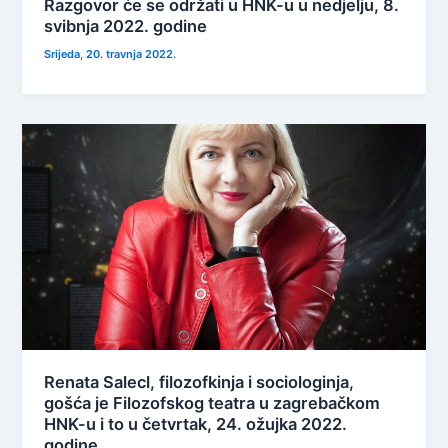
Razgovor će se održati u HNK-u u nedjelju, 8.
svibnja 2022. godine
Srijeda, 20. travnja 2022.
Renata Salecl, filozofkinja i sociologinja,
gošća je Filozofskog teatra u zagrebačkom
HNK-u i to u četvrtak, 24. ožujka 2022.
godine