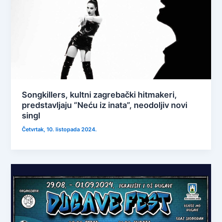
Songkillers, kultni zagrebački hitmakeri,
predstavljaju “Neću iz inata”, neodoljiv novi
singl
Četvrtak, 10. listopada 2024.