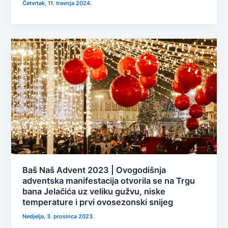
Četvrtak, 11. travnja 2024.
Baš Naš Advent 2023 | Ovogodišnja
adventska manifestacija otvorila se na Trgu
bana Jelačića uz veliku gužvu, niske
temperature i prvi ovosezonski snijeg
Nedjelja, 3. prosinca 2023.