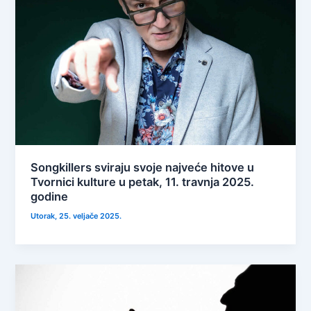
Songkillers sviraju svoje najveće hitove u
Tvornici kulture u petak, 11. travnja 2025.
godine
Utorak, 25. veljače 2025.