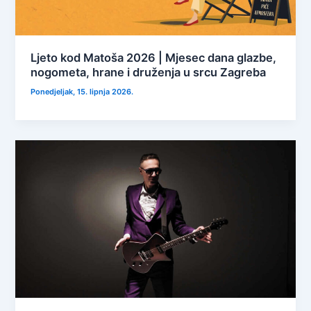
Ljeto kod Matoša 2026 | Mjesec dana glazbe,
nogometa, hrane i druženja u srcu Zagreba
Ponedjeljak, 15. lipnja 2026.