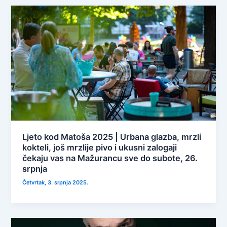
Ljeto kod Matoša 2025 | Urbana glazba, mrzli
kokteli, još mrzlije pivo i ukusni zalogaji
čekaju vas na Mažurancu sve do subote, 26.
srpnja
Četvrtak, 3. srpnja 2025.