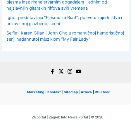
pjesma inspirirana stvarnim događajem i jednim od
najslavnijih gitarskih riffova svih vremena
Ignor predstavljaju “Pjesmu za Bunt”, posvetu zajedništvu i
nezavisnoj glazbenoj sceni
Selfie | Karen Gillan i John Cho u romantičnoj humorističnoj
seriji nadahnutoj mjuziklom “My Fair Lady”
Marketing
|
Kontakt
|
Sitemap
|
Arhiva
|
RSS feed
ZGportal | Zagreb Info News Portal | © 2026