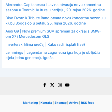
Alexandra Capitanescu i Lavina otvaraju novu koncertnu
sezonu u Tvornici kulture u nedjelju, 20. rujna 2026. godine
Dino Dvornik Tribute Band otvara novu koncertnu sezonu u
klubu Boogaloo u petak, 25. rujna 2026. godine
Audi Q9 | Novi premium SUV spreman za okršaj s BMW-
om X7 i Mercedesom GLS
Inverterski klima uređaj | Kako radi i isplati li se?
Lemmings | Legendarna zagonetna igra koja je obilježila
cijelu jednu generaciju igrača
Marketing
|
Kontakt
|
Sitemap
|
Arhiva
|
RSS feed