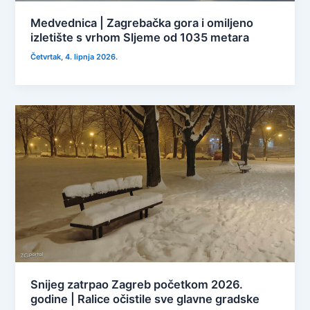
Medvednica | Zagrebačka gora i omiljeno
izletište s vrhom Sljeme od 1035 metara
Četvrtak, 4. lipnja 2026.
Snijeg zatrpao Zagreb početkom 2026.
godine | Ralice očistile sve glavne gradske