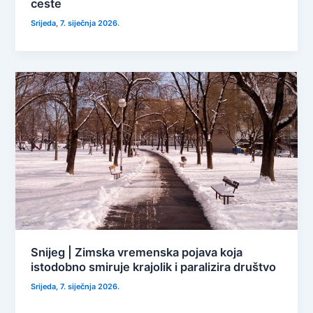
ceste
Srijeda, 7. siječnja 2026.
Snijeg | Zimska vremenska pojava koja
istodobno smiruje krajolik i paralizira društvo
Srijeda, 7. siječnja 2026.