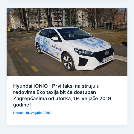
Hyundai IONIQ | Prvi taksi na struju u
redovima Eko taxija bit će dostupan
Zagrepčanima od utorka, 19. veljače 2019.
godine!
Utorak, 19. veljače 2019.