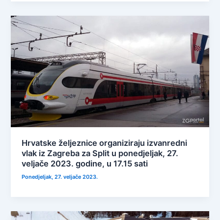
Hrvatske željeznice organiziraju izvanredni
vlak iz Zagreba za Split u ponedjeljak, 27.
veljače 2023. godine, u 17.15 sati
Ponedjeljak, 27. veljače 2023.