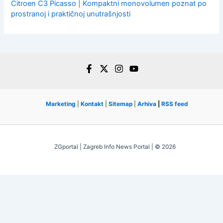
Citroen C3 Picasso | Kompaktni monovolumen poznat po
prostranoj i praktičnoj unutrašnjosti
Marketing
|
Kontakt
|
Sitemap
|
Arhiva
|
RSS feed
ZGportal | Zagreb Info News Portal | © 2026