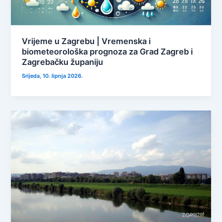
Vrijeme u Zagrebu | Vremenska i
biometeorološka prognoza za Grad Zagreb i
Zagrebačku županiju
Srijeda, 10. lipnja 2026.