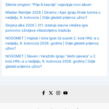
Silente singlom “Prije ili kasnije” najavljuje novi album
Mladen Ramljak 2026 | Dinamo i Ajax igraju finale turnira u
nedjelju, 9. kolovoza | Gdje gledati prijenos uživo?
Sinjska alka 2026 | 311. izdanje slavne viteške igre
ponovno oživljava višestoljetnu tradiciju
NOGOMET | Hajduk i Istra igrat će susret 2. kola HNL-a u
nedjelju, 9. kolovoza 2026. godine | Gdje gledati prijenos
uživo?
NOGOMET | Slaven i Varaždin igraju “derbi sjevera” u 2.
kolu HNL-a u nedjelju, 9. kolovoza 2026. godine | Gdje
gledati prijenos uživo?