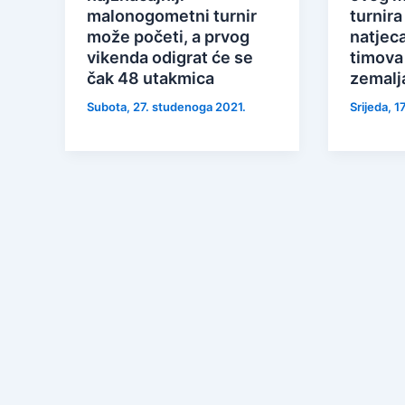
malonogometni turnir
turnira
može početi, a prvog
natjeca
vikenda odigrat će se
timova 
čak 48 utakmica
zemalj
Subota, 27. studenoga 2021.
Srijeda, 