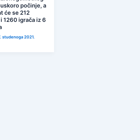
 uskoro počinje, a
t će se 212
i 1260 igrača iz 6
a
17. studenoga 2021.