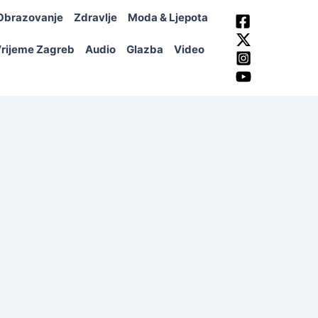
Obrazovanje
Zdravlje
Moda & Ljepota
rijeme Zagreb
Audio
Glazba
Video