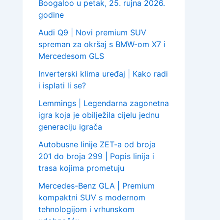
Boogaloo u petak, 25. rujna 2026.
godine
Audi Q9 | Novi premium SUV
spreman za okršaj s BMW-om X7 i
Mercedesom GLS
Inverterski klima uređaj | Kako radi
i isplati li se?
Lemmings | Legendarna zagonetna
igra koja je obilježila cijelu jednu
generaciju igrača
Autobusne linije ZET-a od broja
201 do broja 299 | Popis linija i
trasa kojima prometuju
Mercedes-Benz GLA | Premium
kompaktni SUV s modernom
tehnologijom i vrhunskom