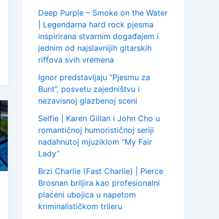
Deep Purple – Smoke on the Water
| Legendarna hard rock pjesma
inspirirana stvarnim događajem i
jednim od najslavnijih gitarskih
riffova svih vremena
Ignor predstavljaju “Pjesmu za
Bunt”, posvetu zajedništvu i
nezavisnoj glazbenoj sceni
Selfie | Karen Gillan i John Cho u
romantičnoj humorističnoj seriji
nadahnutoj mjuziklom “My Fair
Lady”
Brzi Charlie (Fast Charlie) | Pierce
Brosnan briljira kao profesionalni
plaćeni ubojica u napetom
kriminalističkom trileru