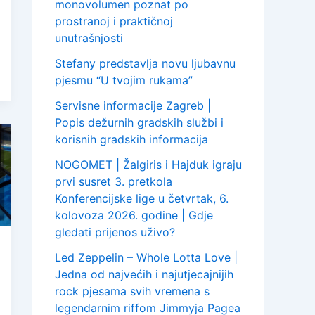
monovolumen poznat po
prostranoj i praktičnoj
unutrašnjosti
Stefany predstavlja novu ljubavnu
pjesmu “U tvojim rukama”
Servisne informacije Zagreb |
Popis dežurnih gradskih službi i
korisnih gradskih informacija
NOGOMET | Žalgiris i Hajduk igraju
prvi susret 3. pretkola
Konferencijske lige u četvrtak, 6.
kolovoza 2026. godine | Gdje
gledati prijenos uživo?
Led Zeppelin – Whole Lotta Love |
Jedna od najvećih i najutjecajnijih
rock pjesama svih vremena s
legendarnim riffom Jimmyja Pagea