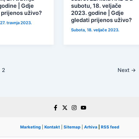
godine | Gdje
subotu, 18. veljače
 prijenos uživo?
2023. godine | Gdje
gledati prijenos uživo?
27. travnja 2023.
Subota, 18. veljače 2023.
2
Next
→
Marketing
|
Kontakt
|
Sitemap
|
Arhiva
|
RSS feed