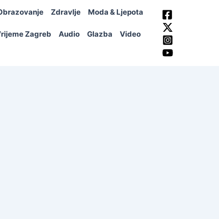
Obrazovanje
Zdravlje
Moda & Ljepota
rijeme Zagreb
Audio
Glazba
Video