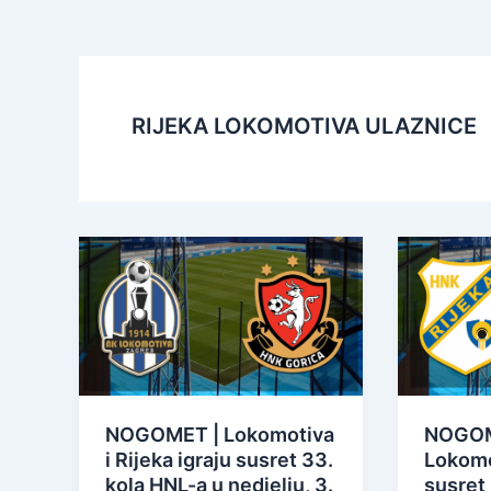
RIJEKA LOKOMOTIVA ULAZNICE
NOGOMET | Lokomotiva
NOGOME
i Rijeka igraju susret 33.
Lokomo
kola HNL-a u nedjelju, 3.
susret 