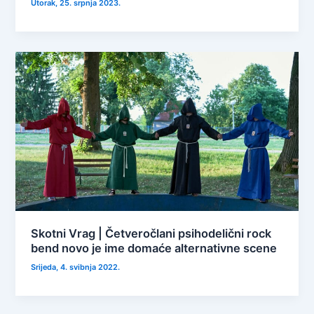
Utorak, 25. srpnja 2023.
Skotni Vrag | Četveročlani psihodelični rock
bend novo je ime domaće alternativne scene
Srijeda, 4. svibnja 2022.