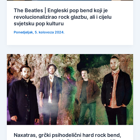
The Beatles | Engleski pop bend koji je
revolucionalizirao rock glazbu, ali i cijelu
svjetsku pop kulturu
Ponedjeljak, 5. kolovoza 2024.
Naxatras, grčki psihodelični hard rock bend,