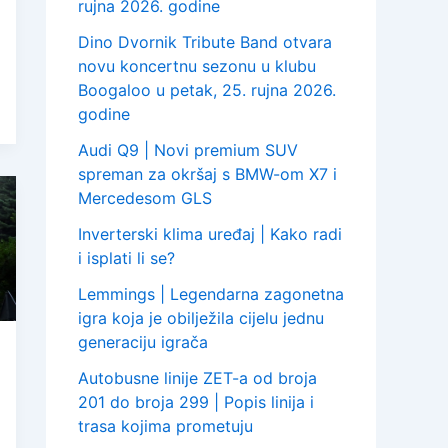
rujna 2026. godine
Dino Dvornik Tribute Band otvara
novu koncertnu sezonu u klubu
Boogaloo u petak, 25. rujna 2026.
godine
Audi Q9 | Novi premium SUV
spreman za okršaj s BMW-om X7 i
Mercedesom GLS
Inverterski klima uređaj | Kako radi
i isplati li se?
Lemmings | Legendarna zagonetna
igra koja je obilježila cijelu jednu
generaciju igrača
Autobusne linije ZET-a od broja
201 do broja 299 | Popis linija i
trasa kojima prometuju