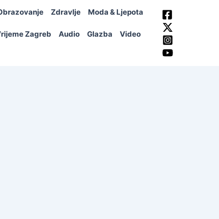
Obrazovanje
Zdravlje
Moda & Ljepota
rijeme Zagreb
Audio
Glazba
Video