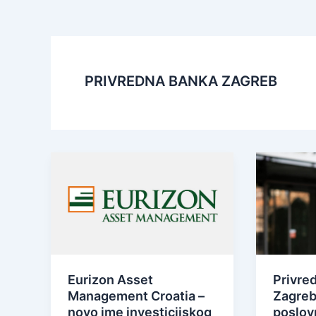
PRIVREDNA BANKA ZAGREB
Eurizon Asset
Privre
Management Croatia –
Zagreb
novo ime investicijskog
poslov