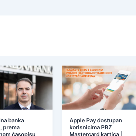
dna banka
Apple Pay dostupan
, prema
korisnicima PBZ
nom časopisu
Mastercard kartica |