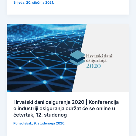
Srijeda, 20. siječnja 2021.
Hrvatski dani osiguranja 2020 | Konferencija
o industriji osiguranja održat će se online u
četvrtak, 12. studenog
Ponedjeljak, 9. studenoga 2020.