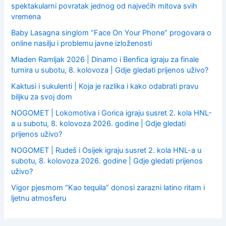
spektakularni povratak jednog od najvećih mitova svih
vremena
Baby Lasagna singlom “Face On Your Phone” progovara o
online nasilju i problemu javne izloženosti
Mladen Ramljak 2026 | Dinamo i Benfica igraju za finale
turnira u subotu, 8. kolovoza | Gdje gledati prijenos uživo?
Kaktusi i sukulenti | Koja je razlika i kako odabrati pravu
biljku za svoj dom
NOGOMET | Lokomotiva i Gorica igraju susret 2. kola HNL-
a u subotu, 8. kolovoza 2026. godine | Gdje gledati
prijenos uživo?
NOGOMET | Rudeš i Osijek igraju susret 2. kola HNL-a u
subotu, 8. kolovoza 2026. godine | Gdje gledati prijenos
uživo?
Vigor pjesmom “Kao tequila” donosi zarazni latino ritam i
ljetnu atmosferu