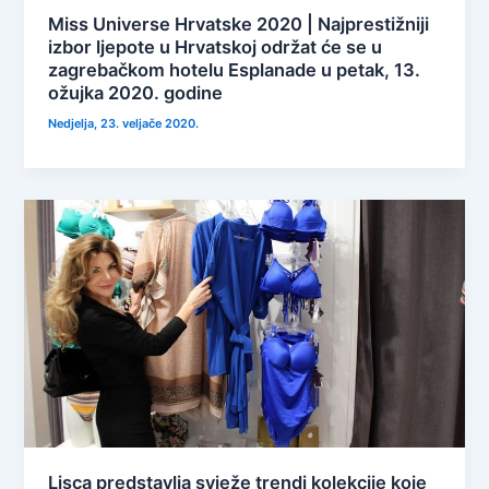
Miss Universe Hrvatske 2020 | Najprestižniji
izbor ljepote u Hrvatskoj održat će se u
zagrebačkom hotelu Esplanade u petak, 13.
ožujka 2020. godine
Nedjelja, 23. veljače 2020.
Lisca predstavlja svježe trendi kolekcije koje