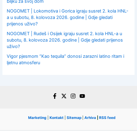
biljku za svoj dom
NOGOMET | Lokomotiva i Gorica igraju susret 2. kola HNL-
a u subotu, 8. kolovoza 2026. godine | Gdje gledati
prijenos uživo?
NOGOMET | Rudeš i Osijek igraju susret 2. kola HNL-a u
subotu, 8. kolovoza 2026. godine | Gdje gledati prijenos
uživo?
Vigor pjesmom “Kao tequila” donosi zarazni latino ritam i
ljetnu atmosferu
Marketing
|
Kontakt
|
Sitemap
|
Arhiva
|
RSS feed