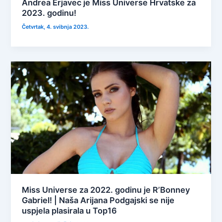
Andrea Erjavec je Miss Universe Hrvatske za
2023. godinu!
Četvrtak, 4. svibnja 2023.
Miss Universe za 2022. godinu je R’Bonney
Gabriel! | Naša Arijana Podgajski se nije
uspjela plasirala u Top16