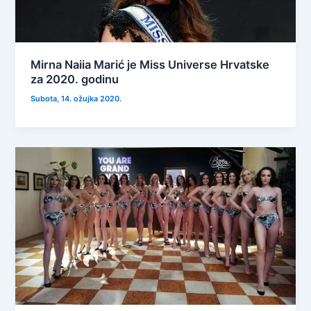
Mirna Naiia Marić je Miss Universe Hrvatske
za 2020. godinu
Subota, 14. ožujka 2020.