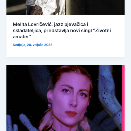
Melita Lovričević, jazz pjevačica i
skladateljica, predstavlja novi singl “Životni
amater”
Nedjelja, 20. veljače 2022.