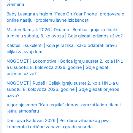
vremena
Baby Lasagna singlom “Face On Your Phone” progovara o
online nasilju i problemu javne izloženosti
Mladen Ramljak 2026 | Dinamo i Benfica igraju za finale
turnira u subotu, 8. kolovoza | Gdje gledati prijenos uživo?
Kaktusi i sukulenti | Koja je razlika i kako odabrati pravu
biljku za svoj dom
NOGOMET | Lokomotiva i Gorica igraju susret 2. kola HNL-
a u subotu, 8. kolovoza 2026. godine | Gdje gledati
prijenos uživo?
NOGOMET | Rudeš i Osijek igraju susret 2. kola HNL-a u
subotu, 8. kolovoza 2026. godine | Gdje gledati prijenos
uživo?
Vigor pjesmom “Kao tequila” donosi zarazni latino ritam i
ljetnu atmosferu
Dani piva Karlovac 2026 | Pet dana vrhunskog piva,
koncerata i odlične zabave u gradu susreta