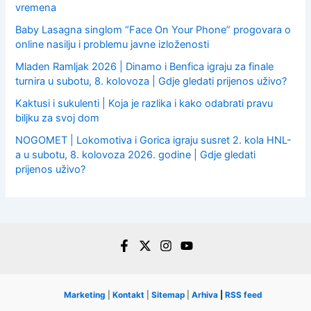
vremena
Baby Lasagna singlom “Face On Your Phone” progovara o
online nasilju i problemu javne izloženosti
Mladen Ramljak 2026 | Dinamo i Benfica igraju za finale
turnira u subotu, 8. kolovoza | Gdje gledati prijenos uživo?
Kaktusi i sukulenti | Koja je razlika i kako odabrati pravu
biljku za svoj dom
NOGOMET | Lokomotiva i Gorica igraju susret 2. kola HNL-
a u subotu, 8. kolovoza 2026. godine | Gdje gledati
prijenos uživo?
Marketing
|
Kontakt
|
Sitemap
|
Arhiva
|
RSS feed