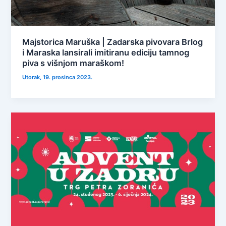
Majstorica Maruška | Zadarska pivovara Brlog
i Maraska lansirali imitiranu ediciju tamnog
piva s višnjom maraškom!
Utorak, 19. prosinca 2023.