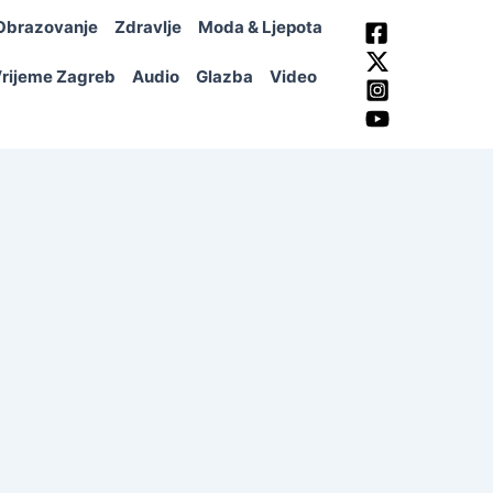
Obrazovanje
Zdravlje
Moda & Ljepota
rijeme Zagreb
Audio
Glazba
Video