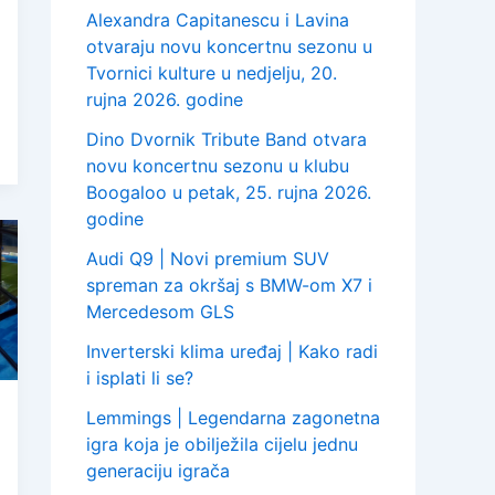
Alexandra Capitanescu i Lavina
otvaraju novu koncertnu sezonu u
Tvornici kulture u nedjelju, 20.
rujna 2026. godine
Dino Dvornik Tribute Band otvara
novu koncertnu sezonu u klubu
Boogaloo u petak, 25. rujna 2026.
godine
Audi Q9 | Novi premium SUV
spreman za okršaj s BMW-om X7 i
Mercedesom GLS
Inverterski klima uređaj | Kako radi
i isplati li se?
Lemmings | Legendarna zagonetna
igra koja je obilježila cijelu jednu
generaciju igrača