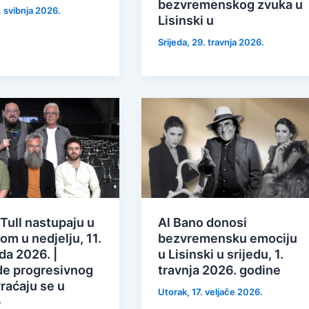
bezvremenskog zvuka u
. svibnja 2026.
Lisinski u
Srijeda, 29. travnja 2026.
Tull nastupaju u
Al Bano donosi
om u nedjelju, 11.
bezvremensku emociju
da 2026. |
u Lisinski u srijedu, 1.
e progresivnog
travnja 2026. godine
raćaju se u
Utorak, 17. veljače 2026.
b