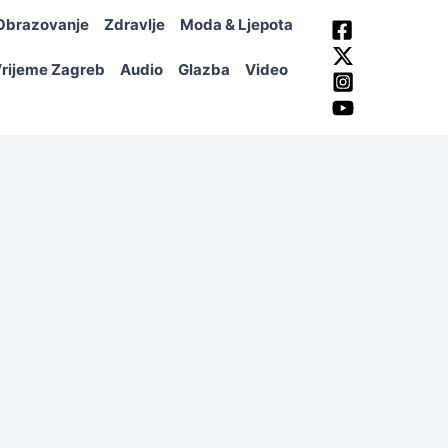
Obrazovanje
Zdravlje
Moda & Ljepota
rijeme Zagreb
Audio
Glazba
Video