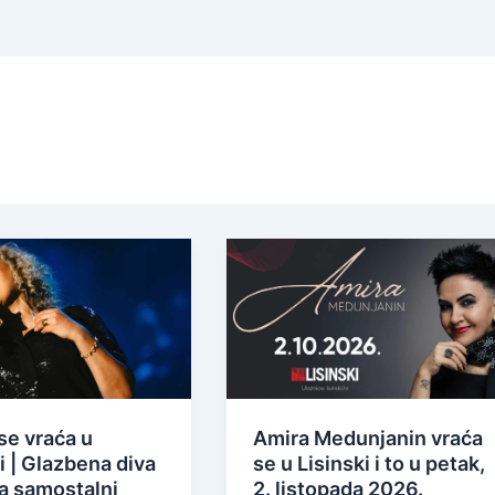
se vraća u
Amira Medunjanin vraća
i | Glazbena diva
se u Lisinski i to u petak,
a samostalni
2. listopada 2026.