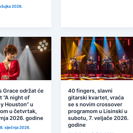
 ožujka 2026.
s Grace održat će
40 fingers, slavni
 “A night of
gitarski kvartet, vraća
y Houston” u
se s novim crossover
kom u četvrtak,
programom u Lisinski u
vnja 2026. godine
subotu, 7. veljače 2026.
godine
8. siječnja 2026.