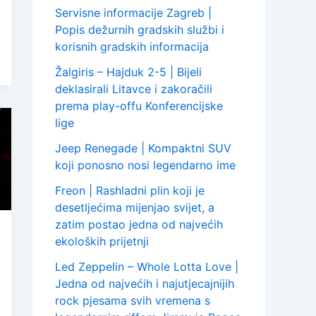
Servisne informacije Zagreb |
Popis dežurnih gradskih službi i
korisnih gradskih informacija
Žalgiris – Hajduk 2-5 | Bijeli
deklasirali Litavce i zakoračili
prema play-offu Konferencijske
lige
Jeep Renegade | Kompaktni SUV
koji ponosno nosi legendarno ime
Freon | Rashladni plin koji je
desetljećima mijenjao svijet, a
zatim postao jedna od najvećih
ekoloških prijetnji
Led Zeppelin – Whole Lotta Love |
Jedna od najvećih i najutjecajnijih
rock pjesama svih vremena s