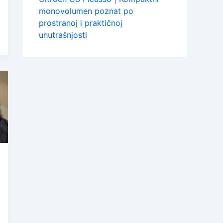
monovolumen poznat po
prostranoj i praktičnoj
unutrašnjosti