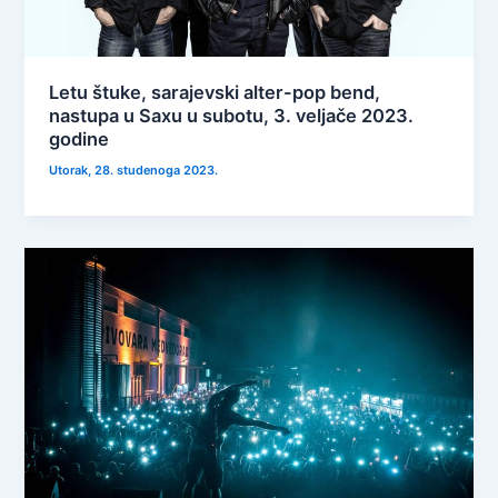
Letu štuke, sarajevski alter-pop bend,
nastupa u Saxu u subotu, 3. veljače 2023.
godine
Utorak, 28. studenoga 2023.