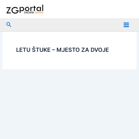
Skip
to
content
Search
LETU ŠTUKE – MJESTO ZA DVOJE