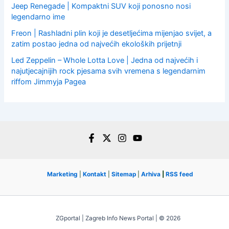
Jeep Renegade | Kompaktni SUV koji ponosno nosi
legendarno ime
Freon | Rashladni plin koji je desetljećima mijenjao svijet, a
zatim postao jedna od najvećih ekoloških prijetnji
Led Zeppelin – Whole Lotta Love | Jedna od najvećih i
najutjecajnijih rock pjesama svih vremena s legendarnim
riffom Jimmyja Pagea
Marketing
|
Kontakt
|
Sitemap
|
Arhiva
|
RSS feed
ZGportal | Zagreb Info News Portal | © 2026