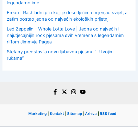
legendarno ime
Freon | Rashladni plin koji je desetljećima mijenjao svijet, a
zatim postao jedna od najvećih ekoloških prijetnji
Led Zeppelin – Whole Lotta Love | Jedna od najvećih i
najutjecajnijih rock pjesama svih vremena s legendarnim
riffom Jimmyja Pagea
Stefany predstavlja novu ljubavnu pjesmu “U tvojim
rukama”
Marketing
|
Kontakt
|
Sitemap
|
Arhiva
|
RSS feed