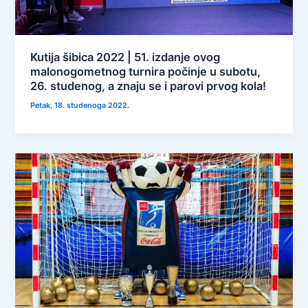
Kutija šibica 2022 | 51. izdanje ovog
malonogometnog turnira počinje u subotu,
26. studenog, a znaju se i parovi prvog kola!
Petak, 18. studenoga 2022.