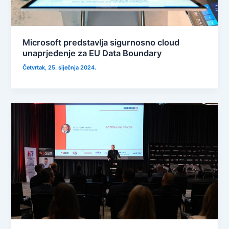
Microsoft predstavlja sigurnosno cloud
unaprjeđenje za EU Data Boundary
Četvrtak, 25. siječnja 2024.