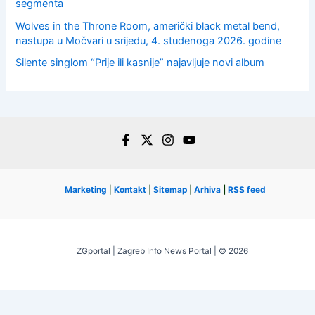
segmenta
Wolves in the Throne Room, američki black metal bend,
nastupa u Močvari u srijedu, 4. studenoga 2026. godine
Silente singlom “Prije ili kasnije” najavljuje novi album
Marketing
|
Kontakt
|
Sitemap
|
Arhiva
|
RSS feed
ZGportal | Zagreb Info News Portal | © 2026