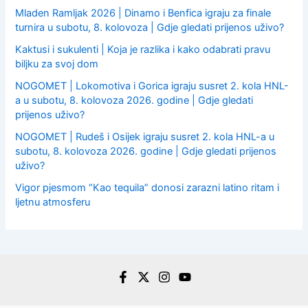
Mladen Ramljak 2026 | Dinamo i Benfica igraju za finale
turnira u subotu, 8. kolovoza | Gdje gledati prijenos uživo?
Kaktusi i sukulenti | Koja je razlika i kako odabrati pravu
biljku za svoj dom
NOGOMET | Lokomotiva i Gorica igraju susret 2. kola HNL-
a u subotu, 8. kolovoza 2026. godine | Gdje gledati
prijenos uživo?
NOGOMET | Rudeš i Osijek igraju susret 2. kola HNL-a u
subotu, 8. kolovoza 2026. godine | Gdje gledati prijenos
uživo?
Vigor pjesmom “Kao tequila” donosi zarazni latino ritam i
ljetnu atmosferu