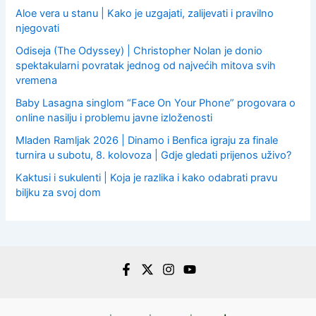
Aloe vera u stanu | Kako je uzgajati, zalijevati i pravilno
njegovati
Odiseja (The Odyssey) | Christopher Nolan je donio
spektakularni povratak jednog od najvećih mitova svih
vremena
Baby Lasagna singlom “Face On Your Phone” progovara o
online nasilju i problemu javne izloženosti
Mladen Ramljak 2026 | Dinamo i Benfica igraju za finale
turnira u subotu, 8. kolovoza | Gdje gledati prijenos uživo?
Kaktusi i sukulenti | Koja je razlika i kako odabrati pravu
biljku za svoj dom