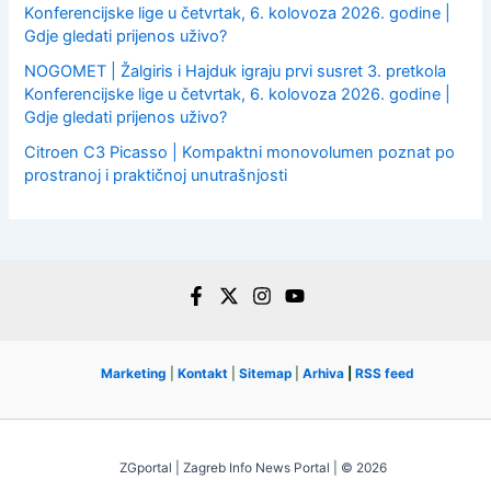
Konferencijske lige u četvrtak, 6. kolovoza 2026. godine |
Gdje gledati prijenos uživo?
NOGOMET | Žalgiris i Hajduk igraju prvi susret 3. pretkola
Konferencijske lige u četvrtak, 6. kolovoza 2026. godine |
Gdje gledati prijenos uživo?
Citroen C3 Picasso | Kompaktni monovolumen poznat po
prostranoj i praktičnoj unutrašnjosti
Marketing
|
Kontakt
|
Sitemap
|
Arhiva
|
RSS feed
ZGportal | Zagreb Info News Portal | © 2026