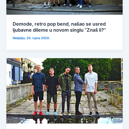
Demode, retro pop bend, našao se usred
ljubavne dileme u novom singlu “Znaš li?”
Nedjelja, 20. rujna 2020.