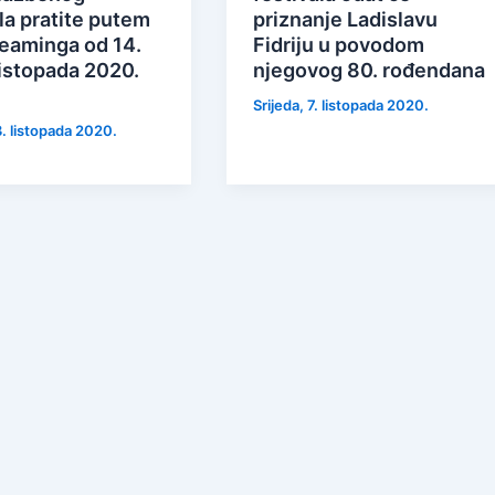
la pratite putem
priznanje Ladislavu
reaminga od 14.
Fidriju u povodom
listopada 2020.
njegovog 80. rođendana
Srijeda, 7. listopada 2020.
3. listopada 2020.