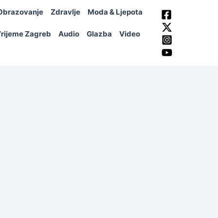
Obrazovanje
Zdravlje
Moda & Ljepota
rijeme Zagreb
Audio
Glazba
Video