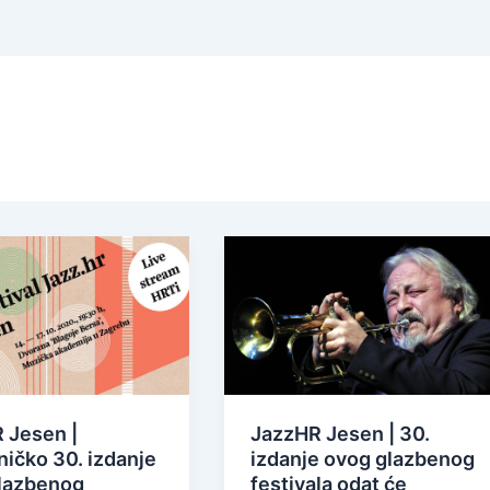
 Jesen |
JazzHR Jesen | 30.
ničko 30. izdanje
izdanje ovog glazbenog
lazbenog
festivala odat će