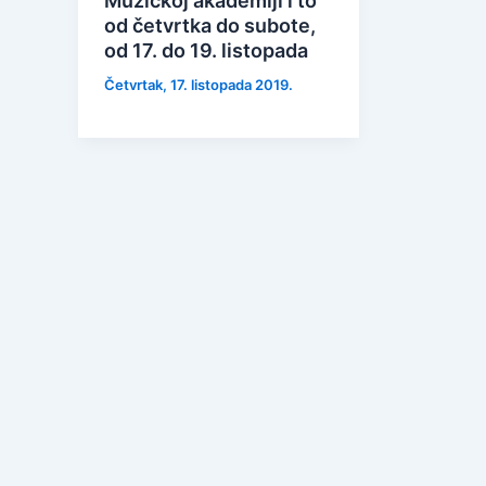
Muzičkoj akademiji i to
od četvrtka do subote,
od 17. do 19. listopada
Četvrtak, 17. listopada 2019.