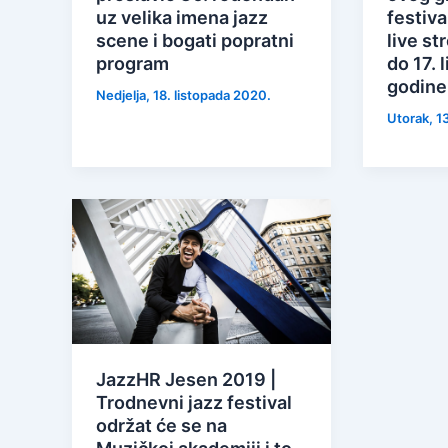
uz velika imena jazz
festiva
scene i bogati popratni
live st
program
do 17. 
godine
Nedjelja, 18. listopada 2020.
Utorak, 1
JazzHR Jesen 2019 |
Trodnevni jazz festival
održat će se na