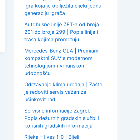
igra koja je obilježila cijelu jednu
generaciju igrača
Autobusne linije ZET-a od broja
201 do broja 299 | Popis linija i
trasa kojima prometuju
Mercedes-Benz GLA | Premium
kompaktni SUV s modernom
tehnologijom i vrhunskom
udobnošću
Održavanje klima uređaja | Zašto
je redoviti servis važan za
učinkovit rad
Servisne informacije Zagreb |
Popis dežurnih gradskih službi i
korisnih gradskih informacija
Rijeka – Ilves 1-0 | Bijeli