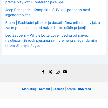
prema play-offu Konferencijske lige
Jeep Renegade | Kompaktni SUV koji ponosno nosi
legendarno ime
Freon | Rashladni plin koji je desetljećima mijenjao svijet, a
zatim postao jedna od najvećih ekoloških prijetnji
Led Zeppelin – Whole Lotta Love | Jedna od najvećih i
najutjecajnijih rock pjesama svih vremena s legendarnim
riffom Jimmyja Pagea
Marketing
|
Kontakt
|
Sitemap
|
Arhiva
|
RSS feed