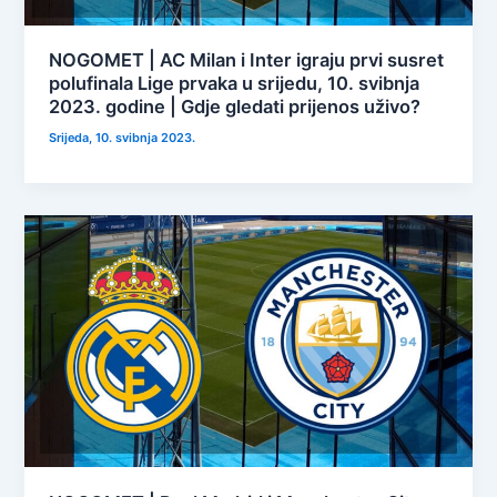
NOGOMET | AC Milan i Inter igraju prvi susret
polufinala Lige prvaka u srijedu, 10. svibnja
2023. godine | Gdje gledati prijenos uživo?
Srijeda, 10. svibnja 2023.