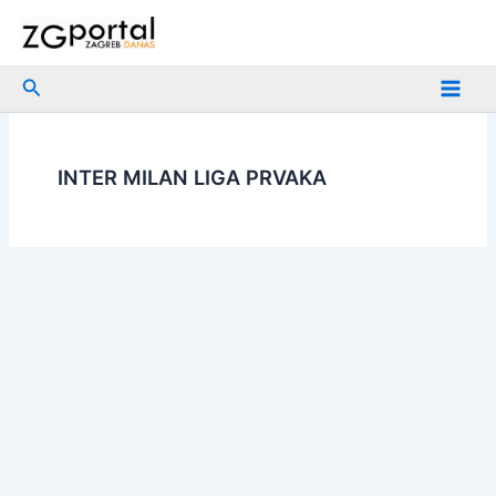
Skip
to
content
Search
INTER MILAN LIGA PRVAKA