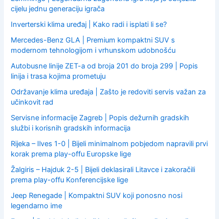
cijelu jednu generaciju igrača
Inverterski klima uređaj | Kako radi i isplati li se?
Mercedes-Benz GLA | Premium kompaktni SUV s
modernom tehnologijom i vrhunskom udobnošću
Autobusne linije ZET-a od broja 201 do broja 299 | Popis
linija i trasa kojima prometuju
Održavanje klima uređaja | Zašto je redoviti servis važan za
učinkovit rad
Servisne informacije Zagreb | Popis dežurnih gradskih
službi i korisnih gradskih informacija
Rijeka – Ilves 1-0 | Bijeli minimalnom pobjedom napravili prvi
korak prema play-offu Europske lige
Žalgiris – Hajduk 2-5 | Bijeli deklasirali Litavce i zakoračili
prema play-offu Konferencijske lige
Jeep Renegade | Kompaktni SUV koji ponosno nosi
legendarno ime