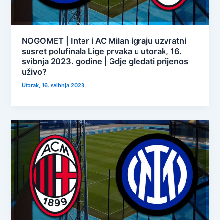
NOGOMET | Inter i AC Milan igraju uzvratni
susret polufinala Lige prvaka u utorak, 16.
svibnja 2023. godine | Gdje gledati prijenos
uživo?
Utorak, 16. svibnja 2023.