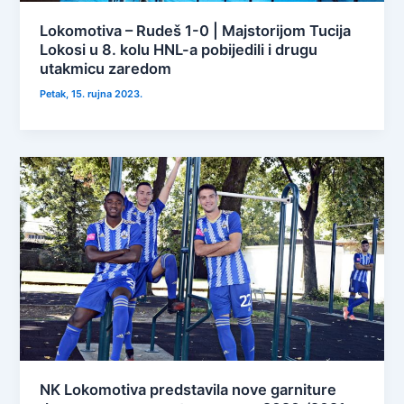
Lokomotiva – Rudeš 1-0 | Majstorijom Tucija
Lokosi u 8. kolu HNL-a pobijedili i drugu
utakmicu zaredom
Petak, 15. rujna 2023.
NK Lokomotiva predstavila nove garniture