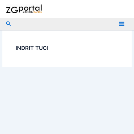
Skip
to
content
Search
INDRIT TUCI