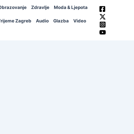
Obrazovanje
Zdravlje
Moda & Ljepota
rijeme Zagreb
Audio
Glazba
Video