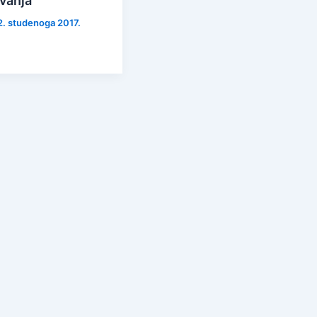
vanja
22. studenoga 2017.