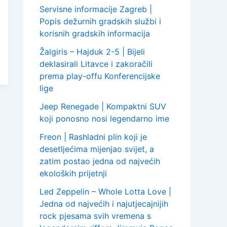
Servisne informacije Zagreb |
Popis dežurnih gradskih službi i
korisnih gradskih informacija
Žalgiris – Hajduk 2-5 | Bijeli
deklasirali Litavce i zakoračili
prema play-offu Konferencijske
lige
Jeep Renegade | Kompaktni SUV
koji ponosno nosi legendarno ime
Freon | Rashladni plin koji je
desetljećima mijenjao svijet, a
zatim postao jedna od najvećih
ekoloških prijetnji
Led Zeppelin – Whole Lotta Love |
Jedna od najvećih i najutjecajnijih
rock pjesama svih vremena s