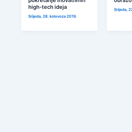
pokretanje inovativnih
obrazo
high-tech ideja
Srijeda, 
Srijeda, 28. kolovoza 2019.