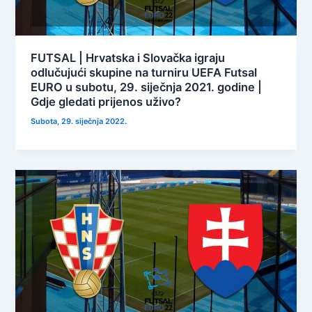
FUTSAL | Hrvatska i Slovačka igraju
odlučujući skupine na turniru UEFA Futsal
EURO u subotu, 29. siječnja 2021. godine |
Gdje gledati prijenos uživo?
Subota, 29. siječnja 2022.