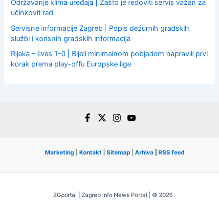
Održavanje klima uređaja | Zašto je redoviti servis važan za
učinkovit rad
Servisne informacije Zagreb | Popis dežurnih gradskih
službi i korisnih gradskih informacija
Rijeka – Ilves 1-0 | Bijeli minimalnom pobjedom napravili prvi
korak prema play-offu Europske lige
Marketing
|
Kontakt
|
Sitemap
|
Arhiva
|
RSS feed
ZGportal | Zagreb Info News Portal | © 2026