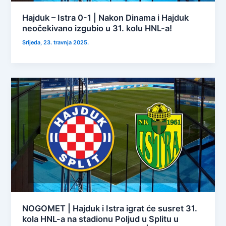
Hajduk – Istra 0-1 | Nakon Dinama i Hajduk
neočekivano izgubio u 31. kolu HNL-a!
Srijeda, 23. travnja 2025.
NOGOMET | Hajduk i Istra igrat će susret 31.
kola HNL-a na stadionu Poljud u Splitu u