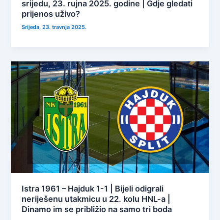
srijedu, 23. rujna 2025. godine | Gdje gledati
prijenos uživo?
Srijeda, 23. travnja 2025.
Istra 1961 – Hajduk 1-1 | Bijeli odigrali
neriješenu utakmicu u 22. kolu HNL-a |
Dinamo im se približio na samo tri boda