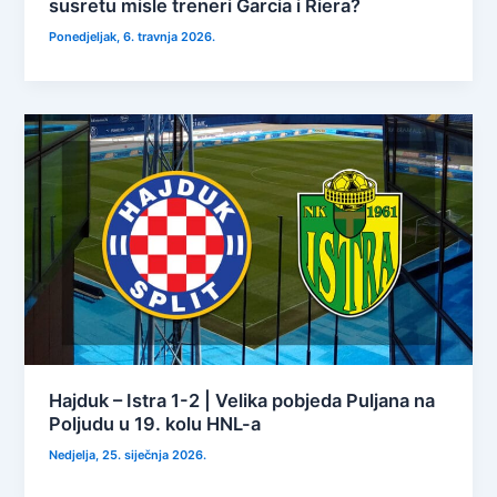
susretu misle treneri Garcia i Riera?
Ponedjeljak, 6. travnja 2026.
Hajduk – Istra 1-2 | Velika pobjeda Puljana na
Poljudu u 19. kolu HNL-a
Nedjelja, 25. siječnja 2026.