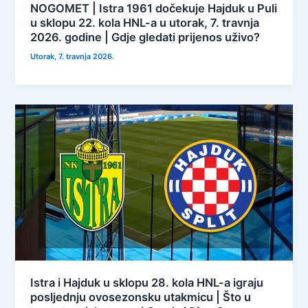
NOGOMET | Istra 1961 dočekuje Hajduk u Puli
u sklopu 22. kola HNL-a u utorak, 7. travnja
2026. godine | Gdje gledati prijenos uživo?
Utorak, 7. travnja 2026.
Istra i Hajduk u sklopu 28. kola HNL-a igraju
posljednju ovosezonsku utakmicu | Što u