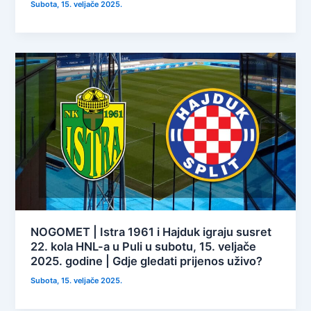
Subota, 15. veljače 2025.
NOGOMET | Istra 1961 i Hajduk igraju susret
22. kola HNL-a u Puli u subotu, 15. veljače
2025. godine | Gdje gledati prijenos uživo?
Subota, 15. veljače 2025.