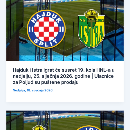
Hajduk i Istra igrat će susret 19. kola HNL-a u
nedjelju, 25. siječnja 2026. godine | Ulaznice
za Poljud su puštene prodaju
Nedjelja, 18. siječnja 2026.