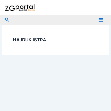
Skip
to
content
Search
HAJDUK ISTRA