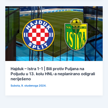
Hajduk – Istra 1-1 | Bili protiv Puljana na
Poljudu u 13. kolu HNL-a neplanirano odigrali
neriješeno
Subota, 9. studenoga 2024.