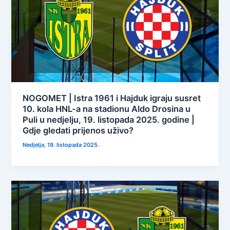
NOGOMET | Istra 1961 i Hajduk igraju susret
10. kola HNL-a na stadionu Aldo Drosina u
Puli u nedjelju, 19. listopada 2025. godine |
Gdje gledati prijenos uživo?
Nedjelja, 19. listopada 2025.