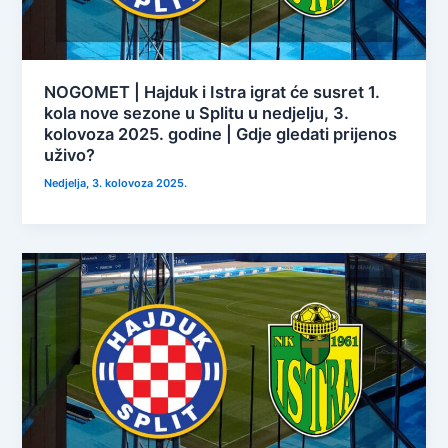
NOGOMET | Hajduk i Istra igrat će susret 1.
kola nove sezone u Splitu u nedjelju, 3.
kolovoza 2025. godine | Gdje gledati prijenos
uživo?
Nedjelja, 3. kolovoza 2025.