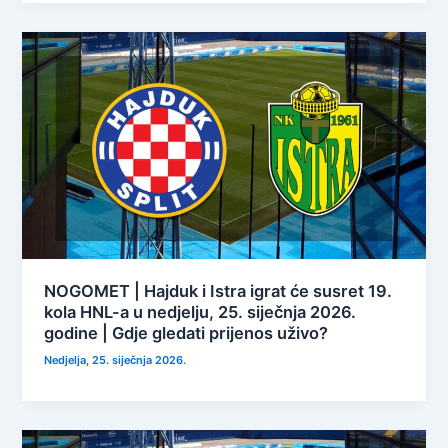
NOGOMET | Hajduk i Istra igrat će susret 19.
kola HNL-a u nedjelju, 25. siječnja 2026.
godine | Gdje gledati prijenos uživo?
Nedjelja, 25. siječnja 2026.