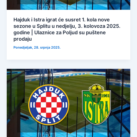
Hajduk i Istra igrat će susret 1. kola nove
sezone u Splitu u nedjelju, 3. kolovoza 2025.
godine | Ulaznice za Poljud su puštene
prodaju
Ponedjeljak, 28. srpnja 2025.