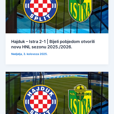
Hajduk – Istra 2-1 | Bijeli pobjedom otvorili
novu HNL sezonu 2025./2026.
Nedjelja, 3. kolovoza 2025.