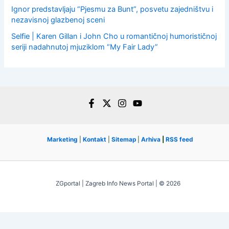
Ignor predstavljaju “Pjesmu za Bunt”, posvetu zajedništvu i
nezavisnoj glazbenoj sceni
Selfie | Karen Gillan i John Cho u romantičnoj humorističnoj
seriji nadahnutoj mjuziklom “My Fair Lady”
Marketing
|
Kontakt
|
Sitemap
|
Arhiva
|
RSS feed
ZGportal | Zagreb Info News Portal | © 2026