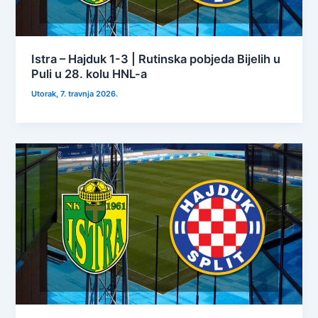
Istra – Hajduk 1-3 | Rutinska pobjeda Bijelih u
Puli u 28. kolu HNL-a
Utorak, 7. travnja 2026.