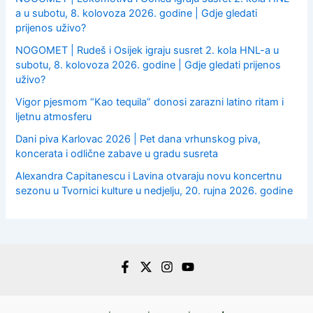
a u subotu, 8. kolovoza 2026. godine | Gdje gledati
prijenos uživo?
NOGOMET | Rudeš i Osijek igraju susret 2. kola HNL-a u
subotu, 8. kolovoza 2026. godine | Gdje gledati prijenos
uživo?
Vigor pjesmom “Kao tequila” donosi zarazni latino ritam i
ljetnu atmosferu
Dani piva Karlovac 2026 | Pet dana vrhunskog piva,
koncerata i odlične zabave u gradu susreta
Alexandra Capitanescu i Lavina otvaraju novu koncertnu
sezonu u Tvornici kulture u nedjelju, 20. rujna 2026. godine