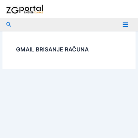
Skip
to
content
Search
GMAIL BRISANJE RAČUNA