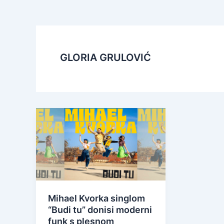
GLORIA GRULOVIĆ
Mihael Kvorka singlom
“Budi tu” donisi moderni
funk s plesnom