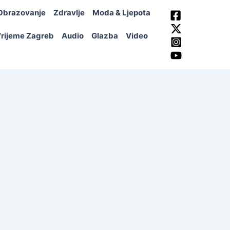
Obrazovanje
Zdravlje
Moda & Ljepota
rijeme Zagreb
Audio
Glazba
Video