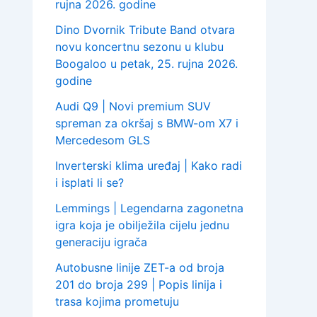
rujna 2026. godine
Dino Dvornik Tribute Band otvara
novu koncertnu sezonu u klubu
Boogaloo u petak, 25. rujna 2026.
godine
Audi Q9 | Novi premium SUV
spreman za okršaj s BMW-om X7 i
Mercedesom GLS
Inverterski klima uređaj | Kako radi
i isplati li se?
Lemmings | Legendarna zagonetna
igra koja je obilježila cijelu jednu
generaciju igrača
Autobusne linije ZET-a od broja
201 do broja 299 | Popis linija i
trasa kojima prometuju