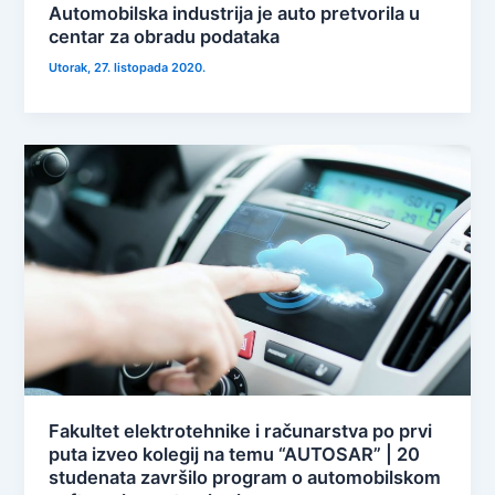
Automobilska industrija je auto pretvorila u
centar za obradu podataka
Utorak, 27. listopada 2020.
Fakultet elektrotehnike i računarstva po prvi
puta izveo kolegij na temu “AUTOSAR” | 20
studenata završilo program o automobilskom