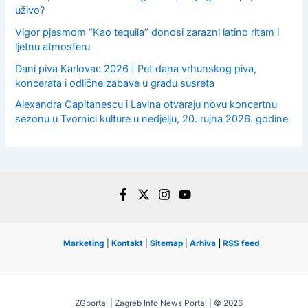
uživo?
Vigor pjesmom “Kao tequila” donosi zarazni latino ritam i
ljetnu atmosferu
Dani piva Karlovac 2026 | Pet dana vrhunskog piva,
koncerata i odlične zabave u gradu susreta
Alexandra Capitanescu i Lavina otvaraju novu koncertnu
sezonu u Tvornici kulture u nedjelju, 20. rujna 2026. godine
Marketing
|
Kontakt
|
Sitemap
|
Arhiva
|
RSS feed
ZGportal | Zagreb Info News Portal | © 2026