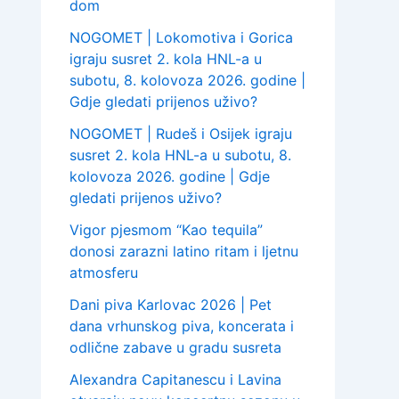
dom
NOGOMET | Lokomotiva i Gorica
igraju susret 2. kola HNL-a u
subotu, 8. kolovoza 2026. godine |
Gdje gledati prijenos uživo?
NOGOMET | Rudeš i Osijek igraju
susret 2. kola HNL-a u subotu, 8.
kolovoza 2026. godine | Gdje
gledati prijenos uživo?
Vigor pjesmom “Kao tequila”
donosi zarazni latino ritam i ljetnu
atmosferu
Dani piva Karlovac 2026 | Pet
dana vrhunskog piva, koncerata i
odlične zabave u gradu susreta
Alexandra Capitanescu i Lavina