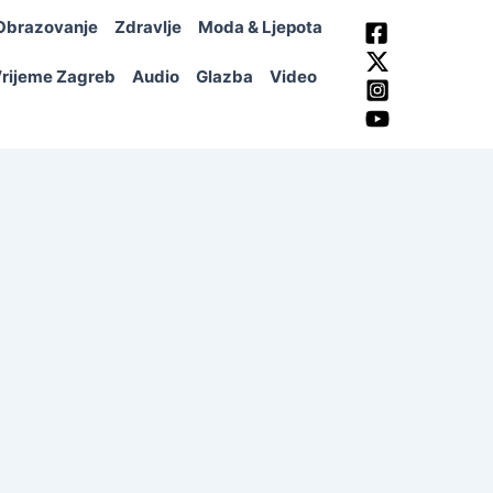
Obrazovanje
Zdravlje
Moda & Ljepota
rijeme Zagreb
Audio
Glazba
Video