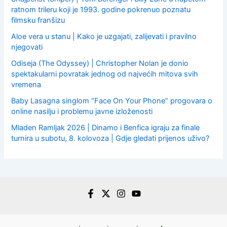
ratnom trileru koji je 1993. godine pokrenuo poznatu
filmsku franšizu
Aloe vera u stanu | Kako je uzgajati, zalijevati i pravilno
njegovati
Odiseja (The Odyssey) | Christopher Nolan je donio
spektakularni povratak jednog od najvećih mitova svih
vremena
Baby Lasagna singlom “Face On Your Phone” progovara o
online nasilju i problemu javne izloženosti
Mladen Ramljak 2026 | Dinamo i Benfica igraju za finale
turnira u subotu, 8. kolovoza | Gdje gledati prijenos uživo?