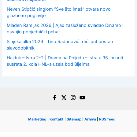
Neven Stipčić singlom “Sve što imaš” otvara novo
glazbeno poglavlje
Mladen Ramljak 2026 | Ajax zasluženo svladao Dinamo i
osvojio pobjednički pehar
Sinjska alka 2026 | Tino Radanović treći put postao
slavodobitnik
Hajduk – Istra 2-2 | Drama na Poljudu – Istra u 95. minuti
susreta 2. kola HNL-a uzela bod Bijelima
Marketing
|
Kontakt
|
Sitemap
|
Arhiva
|
RSS feed