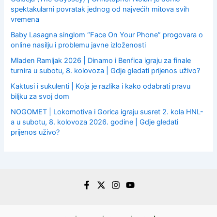
spektakularni povratak jednog od najvećih mitova svih
vremena
Baby Lasagna singlom “Face On Your Phone” progovara o
online nasilju i problemu javne izloženosti
Mladen Ramljak 2026 | Dinamo i Benfica igraju za finale
turnira u subotu, 8. kolovoza | Gdje gledati prijenos uživo?
Kaktusi i sukulenti | Koja je razlika i kako odabrati pravu
biljku za svoj dom
NOGOMET | Lokomotiva i Gorica igraju susret 2. kola HNL-
a u subotu, 8. kolovoza 2026. godine | Gdje gledati
prijenos uživo?