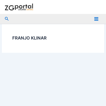
Skip
to
content
Search
FRANJO KLINAR