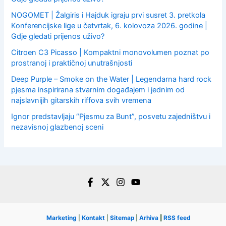
NOGOMET | Žalgiris i Hajduk igraju prvi susret 3. pretkola
Konferencijske lige u četvrtak, 6. kolovoza 2026. godine |
Gdje gledati prijenos uživo?
Citroen C3 Picasso | Kompaktni monovolumen poznat po
prostranoj i praktičnoj unutrašnjosti
Deep Purple – Smoke on the Water | Legendarna hard rock
pjesma inspirirana stvarnim događajem i jednim od
najslavnijih gitarskih riffova svih vremena
Ignor predstavljaju “Pjesmu za Bunt”, posvetu zajedništvu i
nezavisnoj glazbenoj sceni
Marketing
|
Kontakt
|
Sitemap
|
Arhiva
|
RSS feed