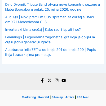
Dino Dvornik Tribute Band otvara novu koncertnu sezonu u
klubu Boogaloo u petak, 25. rujna 2026. godine
Audi Q9 | Novi premium SUV spreman za okršaj s BMW-
om X7 i Mercedesom GLS
Inverterski klima uređaj | Kako radi i isplati li se?
Lemmings | Legendarna zagonetna igra koja je obilježila
cijelu jednu generaciju igrača
Autobusne linije ZET-a od broja 201 do broja 299 | Popis
linija i trasa kojima prometuju
Marketing
|
Kontakt
|
Sitemap
|
Arhiva
|
RSS feed