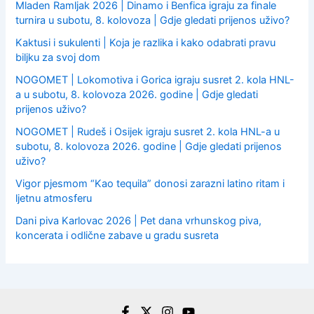
Mladen Ramljak 2026 | Dinamo i Benfica igraju za finale
turnira u subotu, 8. kolovoza | Gdje gledati prijenos uživo?
Kaktusi i sukulenti | Koja je razlika i kako odabrati pravu
biljku za svoj dom
NOGOMET | Lokomotiva i Gorica igraju susret 2. kola HNL-
a u subotu, 8. kolovoza 2026. godine | Gdje gledati
prijenos uživo?
NOGOMET | Rudeš i Osijek igraju susret 2. kola HNL-a u
subotu, 8. kolovoza 2026. godine | Gdje gledati prijenos
uživo?
Vigor pjesmom “Kao tequila” donosi zarazni latino ritam i
ljetnu atmosferu
Dani piva Karlovac 2026 | Pet dana vrhunskog piva,
koncerata i odlične zabave u gradu susreta