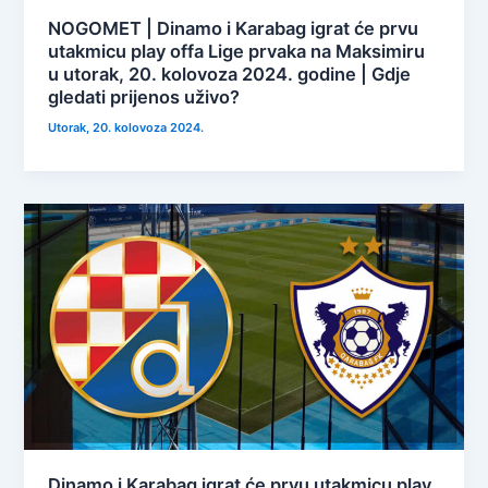
NOGOMET | Dinamo i Karabag igrat će prvu
utakmicu play offa Lige prvaka na Maksimiru
u utorak, 20. kolovoza 2024. godine | Gdje
gledati prijenos uživo?
Utorak, 20. kolovoza 2024.
Dinamo i Karabag igrat će prvu utakmicu play