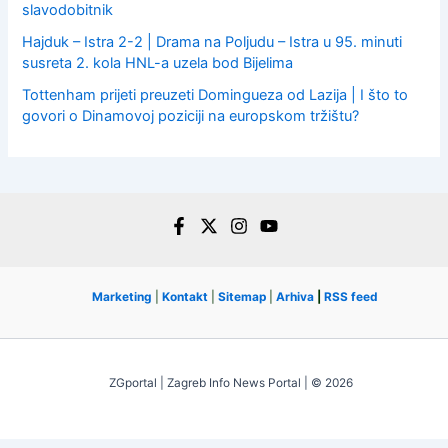
slavodobitnik
Hajduk – Istra 2-2 | Drama na Poljudu – Istra u 95. minuti
susreta 2. kola HNL-a uzela bod Bijelima
Tottenham prijeti preuzeti Domingueza od Lazija | I što to
govori o Dinamovoj poziciji na europskom tržištu?
Marketing
|
Kontakt
|
Sitemap
|
Arhiva
|
RSS feed
ZGportal | Zagreb Info News Portal | © 2026