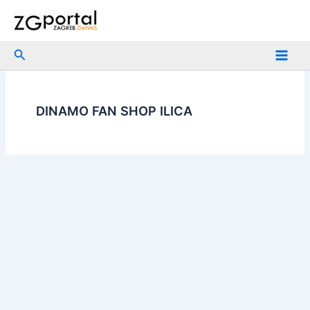
Skip
to
content
Search
DINAMO FAN SHOP ILICA