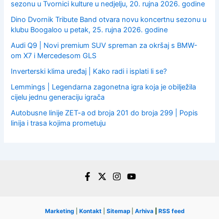
sezonu u Tvornici kulture u nedjelju, 20. rujna 2026. godine
Dino Dvornik Tribute Band otvara novu koncertnu sezonu u
klubu Boogaloo u petak, 25. rujna 2026. godine
Audi Q9 | Novi premium SUV spreman za okršaj s BMW-
om X7 i Mercedesom GLS
Inverterski klima uređaj | Kako radi i isplati li se?
Lemmings | Legendarna zagonetna igra koja je obilježila
cijelu jednu generaciju igrača
Autobusne linije ZET-a od broja 201 do broja 299 | Popis
linija i trasa kojima prometuju
Marketing
|
Kontakt
|
Sitemap
|
Arhiva
|
RSS feed