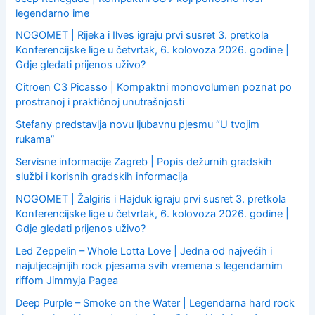
legendarno ime
NOGOMET | Rijeka i Ilves igraju prvi susret 3. pretkola
Konferencijske lige u četvrtak, 6. kolovoza 2026. godine |
Gdje gledati prijenos uživo?
Citroen C3 Picasso | Kompaktni monovolumen poznat po
prostranoj i praktičnoj unutrašnjosti
Stefany predstavlja novu ljubavnu pjesmu “U tvojim
rukama”
Servisne informacije Zagreb | Popis dežurnih gradskih
službi i korisnih gradskih informacija
NOGOMET | Žalgiris i Hajduk igraju prvi susret 3. pretkola
Konferencijske lige u četvrtak, 6. kolovoza 2026. godine |
Gdje gledati prijenos uživo?
Led Zeppelin – Whole Lotta Love | Jedna od najvećih i
najutjecajnijih rock pjesama svih vremena s legendarnim
riffom Jimmyja Pagea
Deep Purple – Smoke on the Water | Legendarna hard rock