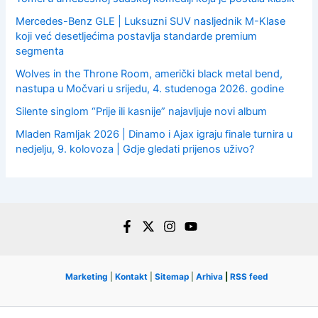
Mercedes-Benz GLE | Luksuzni SUV nasljednik M-Klase
koji već desetljećima postavlja standarde premium
segmenta
Wolves in the Throne Room, američki black metal bend,
nastupa u Močvari u srijedu, 4. studenoga 2026. godine
Silente singlom “Prije ili kasnije” najavljuje novi album
Mladen Ramljak 2026 | Dinamo i Ajax igraju finale turnira u
nedjelju, 9. kolovoza | Gdje gledati prijenos uživo?
Marketing
|
Kontakt
|
Sitemap
|
Arhiva
|
RSS feed