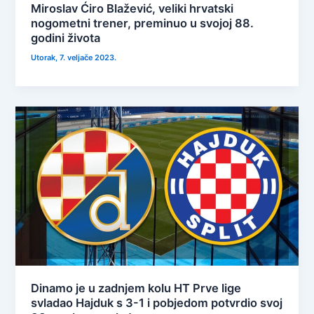
Miroslav Ćiro Blažević, veliki hrvatski
nogometni trener, preminuo u svojoj 88.
godini života
Utorak, 7. veljače 2023.
Dinamo je u zadnjem kolu HT Prve lige
svladao Hajduk s 3-1 i pobjedom potvrdio svoj