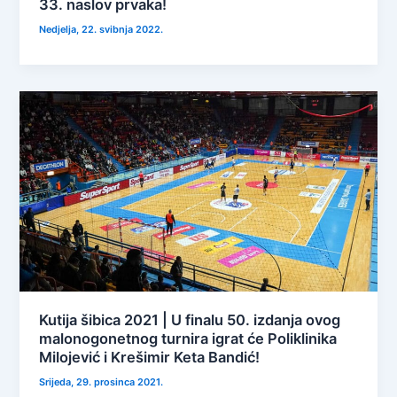
33. naslov prvaka!
Nedjelja, 22. svibnja 2022.
Kutija šibica 2021 | U finalu 50. izdanja ovog
malonogonetnog turnira igrat će Poliklinika
Milojević i Krešimir Keta Bandić!
Srijeda, 29. prosinca 2021.