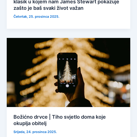
klasik u kojem nam James Stewart pokazuje
zašto je baš svaki život važan
Četvrtak, 25. prosinca 2025.
Božićno drvce | Tiho svjetlo doma koje
okuplja obitelj
Srijeda, 24. prosinca 2025.