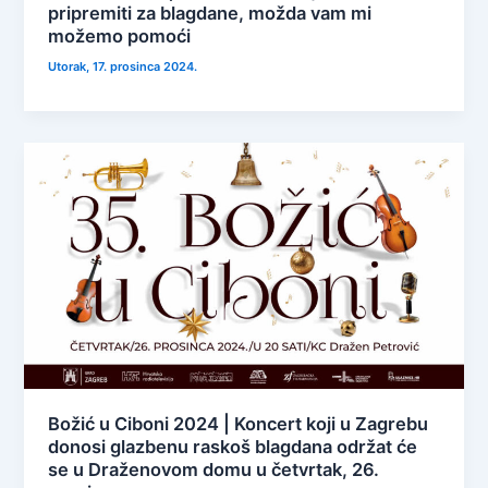
pripremiti za blagdane, možda vam mi
možemo pomoći
Utorak, 17. prosinca 2024.
Božić u Ciboni 2024 | Koncert koji u Zagrebu
donosi glazbenu raskoš blagdana održat će
se u Draženovom domu u četvrtak, 26.