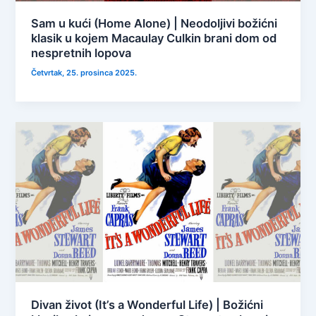
Sam u kući (Home Alone) | Neodoljivi božićni
klasik u kojem Macaulay Culkin brani dom od
nespretnih lopova
Četvrtak, 25. prosinca 2025.
Divan život (It’s a Wonderful Life) | Božićni