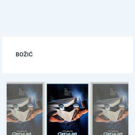
BOŽIĆ