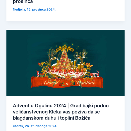
prosinca
Nedjelja, 15. prosinca 2024.
Advent u Ogulinu 2024 | Grad bajki podno
veličanstvenog Kleka vas poziva da se
blagdanskom duhu i toplini Božića
Utorak, 26. studenoga 2024.