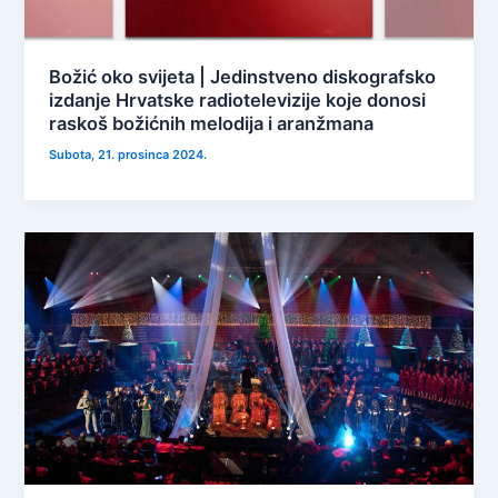
Božić oko svijeta | Jedinstveno diskografsko
izdanje Hrvatske radiotelevizije koje donosi
raskoš božićnih melodija i aranžmana
Subota, 21. prosinca 2024.