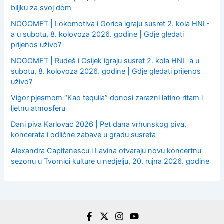
biljku za svoj dom
NOGOMET | Lokomotiva i Gorica igraju susret 2. kola HNL-
a u subotu, 8. kolovoza 2026. godine | Gdje gledati
prijenos uživo?
NOGOMET | Rudeš i Osijek igraju susret 2. kola HNL-a u
subotu, 8. kolovoza 2026. godine | Gdje gledati prijenos
uživo?
Vigor pjesmom “Kao tequila” donosi zarazni latino ritam i
ljetnu atmosferu
Dani piva Karlovac 2026 | Pet dana vrhunskog piva,
koncerata i odlične zabave u gradu susreta
Alexandra Capitanescu i Lavina otvaraju novu koncertnu
sezonu u Tvornici kulture u nedjelju, 20. rujna 2026. godine