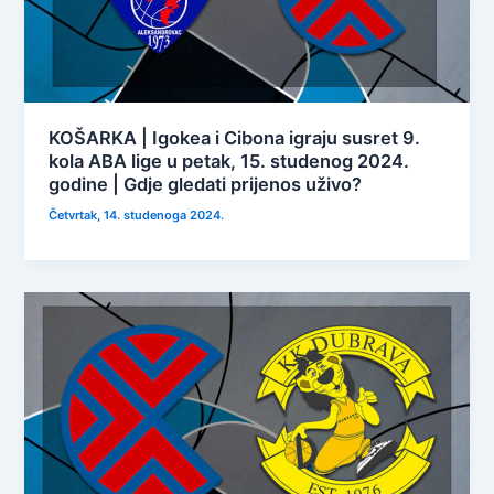
KOŠARKA | Igokea i Cibona igraju susret 9.
kola ABA lige u petak, 15. studenog 2024.
godine | Gdje gledati prijenos uživo?
Četvrtak, 14. studenoga 2024.