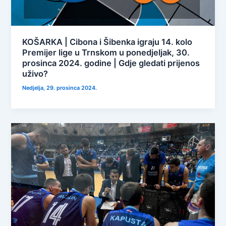
KOŠARKA | Cibona i Šibenka igraju 14. kolo
Premijer lige u Trnskom u ponedjeljak, 30.
prosinca 2024. godine | Gdje gledati prijenos
uživo?
Nedjelja, 29. prosinca 2024.