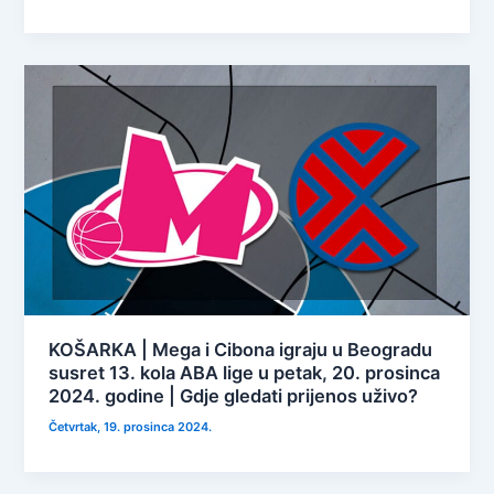
KOŠARKA | Mega i Cibona igraju u Beogradu
susret 13. kola ABA lige u petak, 20. prosinca
2024. godine | Gdje gledati prijenos uživo?
Četvrtak, 19. prosinca 2024.