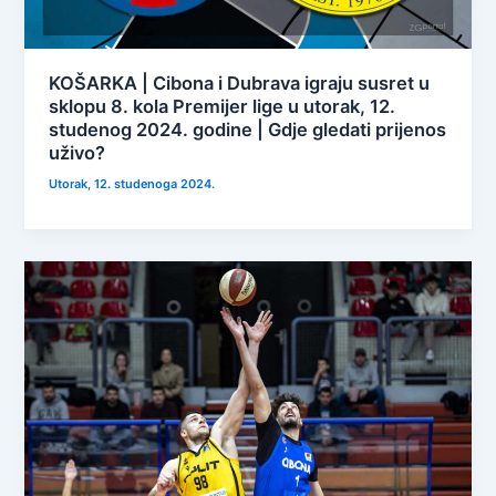
KOŠARKA | Cibona i Dubrava igraju susret u
sklopu 8. kola Premijer lige u utorak, 12.
studenog 2024. godine | Gdje gledati prijenos
uživo?
Utorak, 12. studenoga 2024.