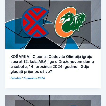
KOŠARKA | Cibona i Cedevita Olimpija igraju
susret 12. kola ABA lige u Draženovom domu
u subotu, 14. prosinca 2024. godine | Gdje
gledati prijenos uživo?
Četvrtak, 12. prosinca 2024.