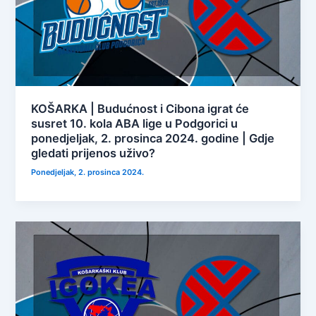
KOŠARKA | Budućnost i Cibona igrat će
susret 10. kola ABA lige u Podgorici u
ponedjeljak, 2. prosinca 2024. godine | Gdje
gledati prijenos uživo?
Ponedjeljak, 2. prosinca 2024.