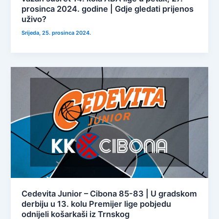
prosinca 2024. godine | Gdje gledati prijenos
uživo?
Srijeda, 25. prosinca 2024.
Cedevita Junior – Cibona 85-83 | U gradskom
derbiju u 13. kolu Premijer lige pobjedu
odnijeli košarkaši iz Trnskog